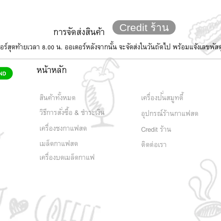
Credit ร้าน
การจัดส่งสินค้า
อเดอร์สุดท้ายเวลา 8.00 น. ออเดอร์หลังจากนั้น จะจัดส่งในวันถัดไป พร้อมแจ้งเลขพั
หน้าหลัก
สินค้าทั้งหมด
เครื่องปั่นสมูทตี้
วิธีการสั่งซื้อ & ชำระเงิน
อุปกรณ์ร้านกาแฟสด
เครื่องชงกาแฟสด
Credit ร้าน
เมล็ดกาแฟสด
ติดต่อเรา
เครื่องบดเมล็ดกาแฟ