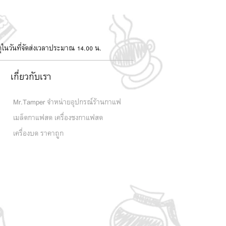
สดุในวันที่จัดส่งเวลาประมาณ 14.00 น.
เกี่ยวกับเรา
Mr.Tamper จำหน่ายอุปกรณ์ร้านกาแฟ
เมล็ดกาแฟสด เครื่องชงกาแฟสด
เครื่องบด ราคาถูก