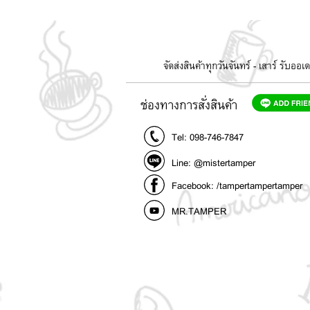
จัดส่งสินค้าทุกวันจันทร์ - เสาร์ รับอ
ช่องทางการสั่งสินค้า
Tel: 098-746-7847
Line: @mistertamper
Facebook: /tampertampertamper
MR.TAMPER