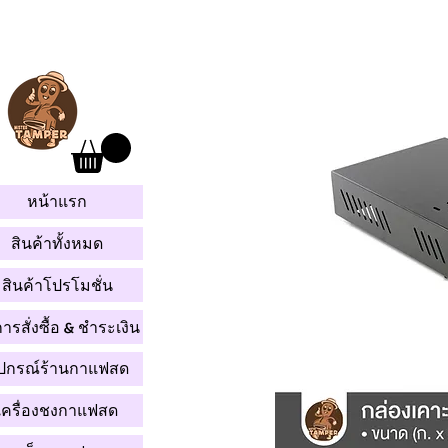
หน้าแรก
สินค้าทั้งหมด
สินค้าโปรโมชั่น
การสั่งซื้อ & ชำระเงิน
ุปกรณ์ร้านกาแฟสด
เครื่องชงกาแฟสด