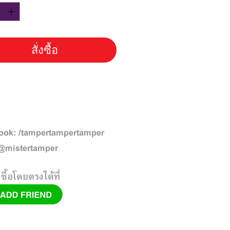
สั่งซื้อ
ook: /tampertampertamper
 @mistertamper
งซื้อโดยตรงได้ที่