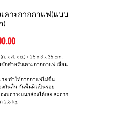
องเคาะกากกาแฟ(แบบ
ัก)
ราคา
00.00
ก. x ส. x ย.) / 25 x 8 x 35 cm.
ิ้นชักสำหรับเคาะกากกาแฟ เลื่อน
ะบาย ทำให้กากกาแฟไม่ชื้น
งกันลื่น กันพื้นผิวเป็นรอย
รื่องบดวางบนกล่องได้เลย สะดวก
ก 2.8 kg.