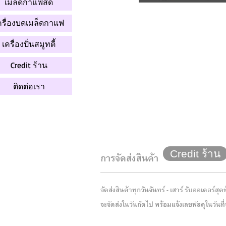
เมล็ดกาแฟสด
ครื่องบดเมล็ดกาแฟ
เครื่องปั่นสมูทตี้
Credit ร้าน
ติดต่อเรา
Credit ร้าน
การจัดส่งสินค้า
จัดส่งสินค้าทุกวันจันทร์ - เสาร์ รับออเดอร์สุ
จะจัดส่งในวันถัดไป พร้อมแจ้งเลขพัสดุในวันท