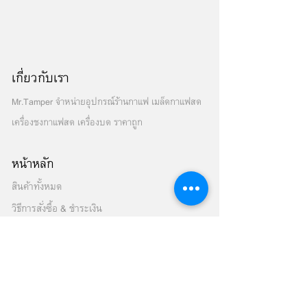
เกี่ยวกับเรา
Mr.Tamper จำหน่ายอุปกรณ์ร้านกาแฟ เมล็ดกาแฟสด
เครื่องชงกาแฟสด เครื่องบด ราคาถูก
หน้าหลัก
สินค้าทั้งหมด
วิธีการสั่งซื้อ & ชำระเงิน
เครื่องชงกาแฟสด
เมล็ดกาแฟสด
เครื่องบดเมล็ดกาแฟ
เครื่องปั่นสมูทตี้