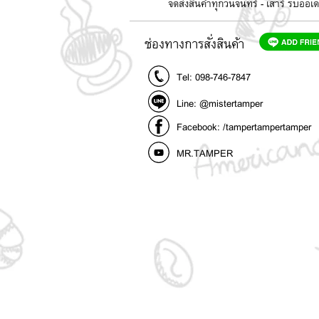
จัดส่งสินค้าทุกวันจันทร์ - เสาร์ รับอ
ช่องทางการสั่งสินค้า
Tel: 098-746-7847
Line: @mistertamper
Facebook: /tampertampertamper
MR.TAMPER