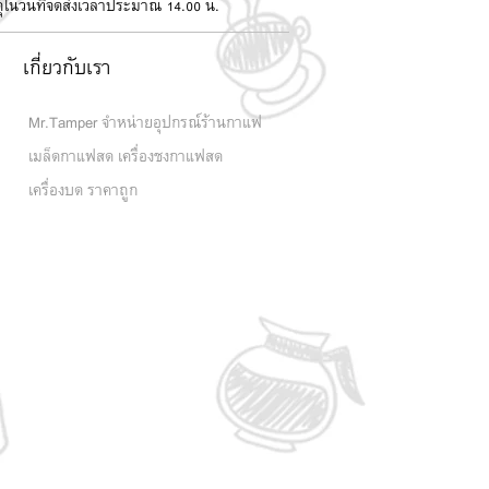
สดุในวันที่จัดส่งเวลาประมาณ 14.00 น.
เกี่ยวกับเรา
Mr.Tamper จำหน่ายอุปกรณ์ร้านกาแฟ
เมล็ดกาแฟสด เครื่องชงกาแฟสด
เครื่องบด ราคาถูก