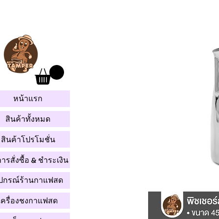
หน้าแรก
สินค้าทั้งหมด
สินค้าโปรโมชั่น
การสั่งซื้อ & ชำระเงิน
ุปกรณ์ร้านกาแฟสด
เครื่องชงกาแฟสด