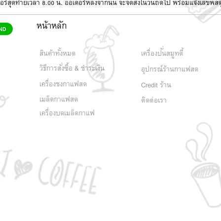
อเดอร์สุดท้ายเวลา 8.00 น. ออเดอร์หลังจากนั้น จะจัดส่งในวันถัดไป พร้อมแจ้งเลขพั
หน้าหลัก
สินค้าทั้งหมด
เครื่องปั่นสมูทตี้
วิธีการสั่งซื้อ & ชำระเงิน
อุปกรณ์ร้านกาแฟสด
เครื่องชงกาแฟสด
Credit ร้าน
เมล็ดกาแฟสด
ติดต่อเรา
เครื่องบดเมล็ดกาแฟ