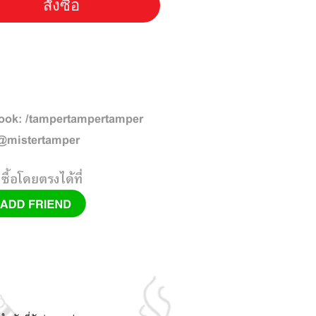
สั่งซื้อ
ook: /tampertampertamper
 @mistertamper
งซื้อโดยตรงได้ที่