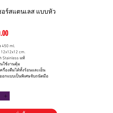
ชอร์สแตนเลส แบบหัว
ราคา
.00
 450 ml.
 12x12x12 cm.
 Stainless แท้
นใช้งานคุ้ม
เครื่องดืมได้ทั้งร้อนและเย็น
บออกแบบเป็นพิเศษจับถนัดมือ