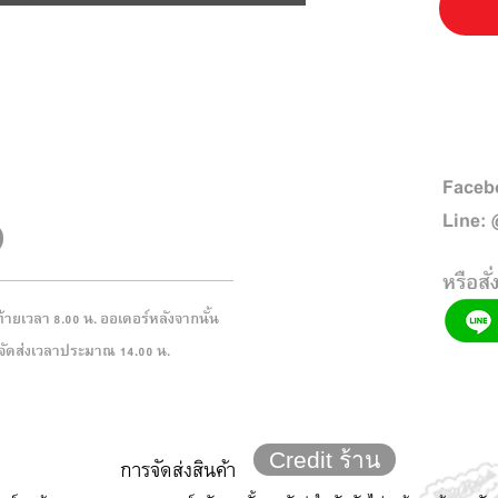
Faceb
Line:
หรือสั่
ดท้ายเวลา 8.00 น. ออเดอร์หลังจากนั้น
ี่จัดส่งเวลาประมาณ 14.00 น.
Credit ร้าน
การจัดส่งสินค้า