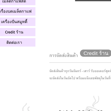
เมล็ดกาแฟสด
ครื่องบดเมล็ดกาแฟ
เครื่องปั่นสมูทตี้
Credit ร้าน
ติดต่อเรา
Credit ร้าน
การจัดส่งสินค้า
จัดส่งสินค้าทุกวันจันทร์ - เสาร์ รับออเดอร์สุ
จะจัดส่งในวันถัดไป พร้อมแจ้งเลขพัสดุในวันท