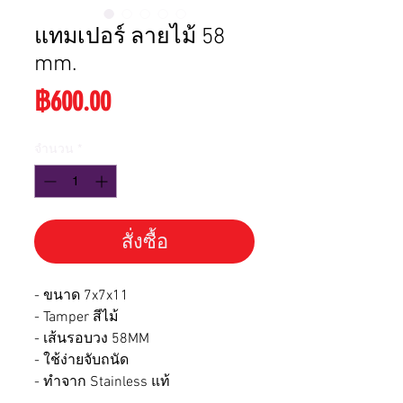
แทมเปอร์ ลายไม้ 58
mm.
ราคา
฿600.00
จำนวน
*
สั่งซื้อ
- ขนาด 7x7x11
- Tamper สีไม้
- เส้นรอบวง 58MM
- ใช้ง่ายจับถนัด
- ทำจาก Stainless แท้