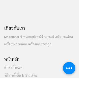
เกี่ยวกับเรา
Mr.Tamper จำหน่ายอุปกรณ์ร้านกาแฟ เมล็ดกาแฟสด
เครื่องชงกาแฟสด เครื่องบด ราคาถูก
หน้าหลัก
สินค้าทั้งหมด
วิธีการสั่งซื้อ & ชำระเงิน
เครื่องชงกาแฟสด
เมล็ดกาแฟสด
เครื่องบดเมล็ดกาแฟ
เครื่องปั่นสมูทตี้