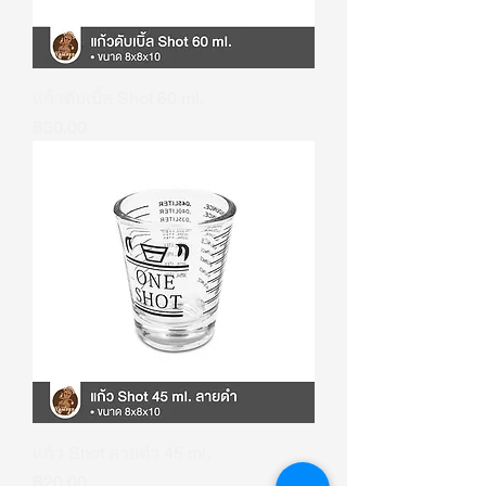
แก้วดับเบิ้ล Shot 60 ml.
ราคา
฿30.00
แก้ว Shot ลายดำ 45 ml.
ราคา
฿20.00