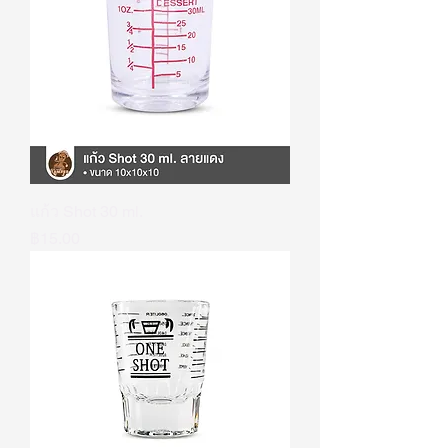
แก้ว Shot 30 ml.
ราคา
฿15.00