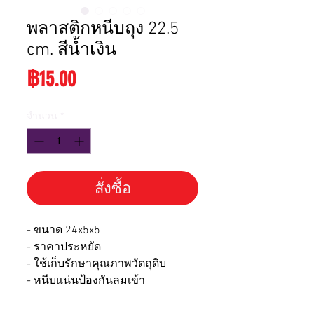
พลาสติกหนีบถุง 22.5
cm. สีน้ำเงิน
ราคา
฿15.00
จำนวน
*
สั่งซื้อ
- ขนาด 24x5x5
- ราคาประหยัด
- ใช้เก็บรักษาคุณภาพวัตถุดิบ
- หนีบแน่นป้องกันลมเข้า