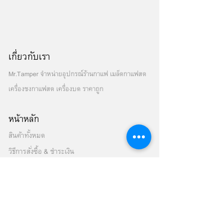
เกี่ยวกับเรา
Mr.Tamper จำหน่ายอุปกรณ์ร้านกาแฟ เมล็ดกาแฟสด
เครื่องชงกาแฟสด เครื่องบด ราคาถูก
หน้าหลัก
สินค้าทั้งหมด
วิธีการสั่งซื้อ & ชำระเงิน
เครื่องชงกาแฟสด
เมล็ดกาแฟสด
เครื่องบดเมล็ดกาแฟ
เครื่องปั่นสมูทตี้