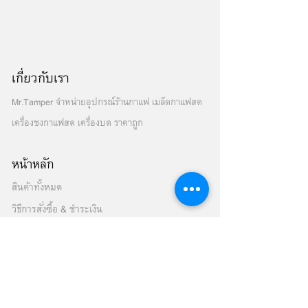
เกี่ยวกับเรา
Mr.Tamper จำหน่ายอุปกรณ์ร้านกาแฟ เมล็ดกาแฟสด
เครื่องชงกาแฟสด เครื่องบด ราคาถูก
หน้าหลัก
สินค้าทั้งหมด
วิธีการสั่งซื้อ & ชำระเงิน
เครื่องชงกาแฟสด
เมล็ดกาแฟสด
เครื่องบดเมล็ดกาแฟ
เครื่องปั่นสมูทตี้