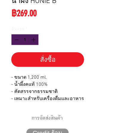
น้ำผึ้ง HONIE B
ราคา
฿269.00
จำนวน
*
สั่งซื้อ
- ขนาด 1,200 ml.
- น้ำผึ้งคแท้ 100%
- คัดสรรจากธรรมชาติ
- เหมาะสำหรับเครื่องดื่มและอาหาร
การจัดส่งสินค้า
Credit ร้าน