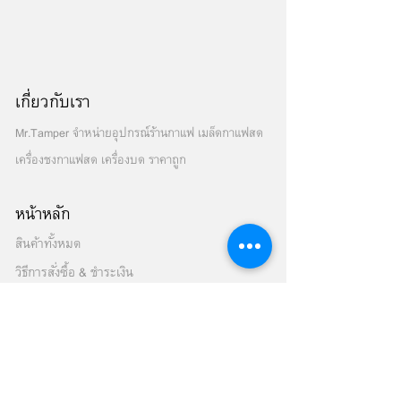
เกี่ยวกับเรา
Mr.Tamper จำหน่ายอุปกรณ์ร้านกาแฟ เมล็ดกาแฟสด
เครื่องชงกาแฟสด เครื่องบด ราคาถูก
หน้าหลัก
สินค้าทั้งหมด
วิธีการสั่งซื้อ & ชำระเงิน
เครื่องชงกาแฟสด
เมล็ดกาแฟสด
เครื่องบดเมล็ดกาแฟ
เครื่องปั่นสมูทตี้