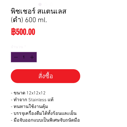
พิชเชอร์ สแตนเลส
(ดำ) 600 ml.
ราคา
฿500.00
จำนวน
*
สั่งซื้อ
- ขนาด 12x12x12
- ทำจาก Stainless แท้
- ทนทานใช้งานคุ้ม
- บรรจุเครื่องดืมได้ทั้งร้อนและเย็น
- มือจับออกแบบเป็นพิเศษจับถนัดมือ